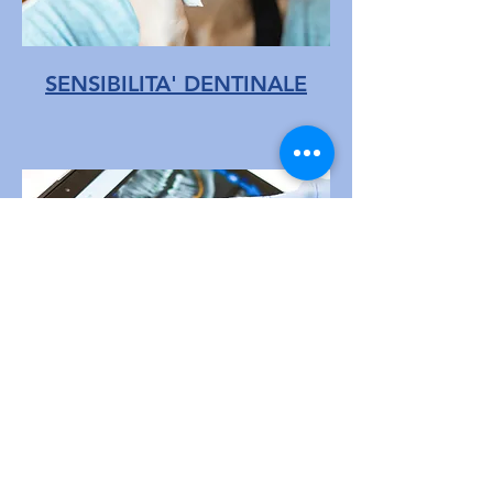
SENSIBILITA' DENTINALE
TUMORE DEL CAVO ORALE