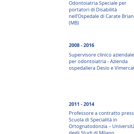
Odontoiatria Speciale per
portatori di Disabilità
nell’Ospedale di Carate Brian
(MB)
2008 - 2016
Supervisore clinico aziendale
per odontoiatria - Azienda
ospedaliera Desio e Vimerca
2011 - 2014
Professore a contratto pres
Scuola di Specialità in
Ortognatodonzia – Universit
degli Studi di Milano