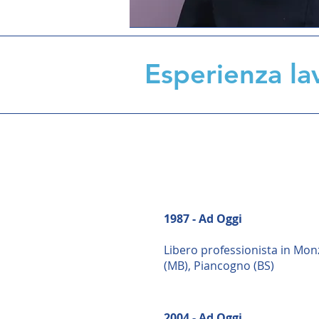
Esperienza la
1987 - Ad Oggi
Libero professionista in Mon
(MB), Piancogno (BS)
2004 - Ad Oggi