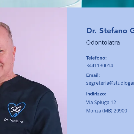
Dr. Stefano G
Odontoiatra
Telefono:
3441130014
Email:
segreteria@studiogara
Indirizzo:
Via Spluga 12
Monza (MB) 20900