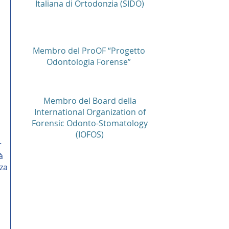
Italiana di Ortodonzia (SIDO)
Membro del ProOF “Progetto
Odontologia Forense”
Membro del Board della
International Organization of
Forensic Odonto-Stomatology
(IOFOS)
r
à
za
i