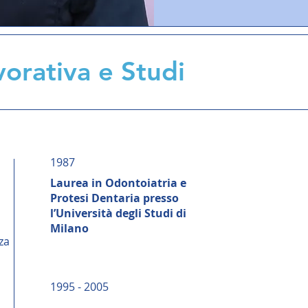
vorativa e Studi
1987
Laurea in Odontoiatria e
Protesi Dentaria presso
l’Università degli Studi di
Milano
za
1995 - 2005