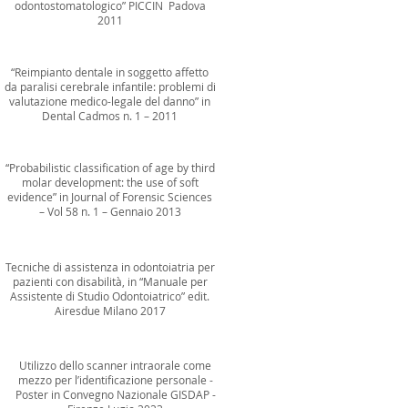
odontostomatologico” PICCIN Padova
2011
“Reimpianto dentale in soggetto affetto
da paralisi cerebrale infantile: problemi di
valutazione medico-legale del danno” in
Dental Cadmos n. 1 – 2011
“Probabilistic classification of age by third
molar development: the use of soft
evidence” in Journal of Forensic Sciences
– Vol 58 n. 1 – Gennaio 2013
Tecniche di assistenza in odontoiatria per
pazienti con disabilità, in “Manuale per
Assistente di Studio Odontoiatrico” edit.
Airesdue Milano 2017
Utilizzo dello scanner intraorale come
mezzo per l’identificazione personale -
Poster in Convegno Nazionale GISDAP -