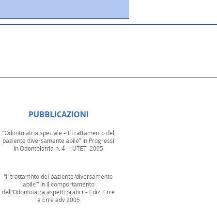
PUBBLICAZIONI
“Odontoiatria speciale – Il trattamento del
paziente diversamente abile” in Progressi
in Odontoiatria n. 4 – UTET 2005
“Il trattamnto del paziente ‘diversamente
abile’” in Il comportamento
dell’Odontoiatra aspetti pratici – Ediz. Erre
e Erre adv 2005