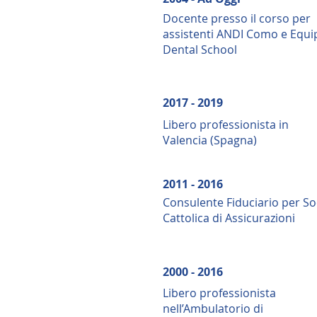
Docente presso il corso per
assistenti ANDI Como e Equi
Dental School
2017 - 2019
Libero professionista in
Valencia (Spagna)
2011 - 2016
Consulente Fiduciario per So
Cattolica di Assicurazioni
2000 - 2016
Libero professionista
nell’Ambulatorio di