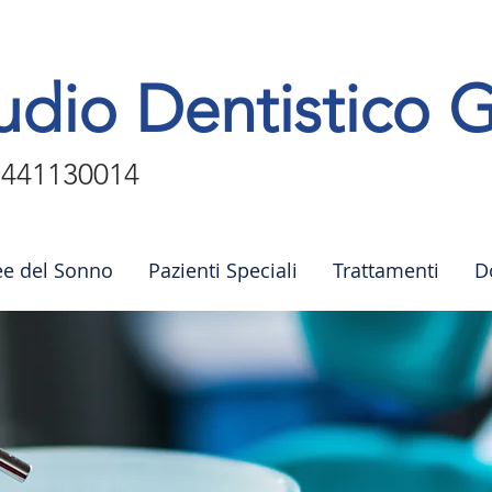
udio Dentistico G
3441130014
e del Sonno
Pazienti Speciali
Trattamenti
D