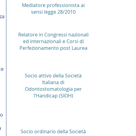
Mediatore professionista ai
sensi legge 28/2010
za
Relatore in Congressi nazionali
ed internazionali e Corsi di
Perfezionamento post Laurea
te
Socio attivo della Società
Italiana di
Odontostomatologia per
l’Handicap (SIOH)
so
à
Socio ordinario della Società