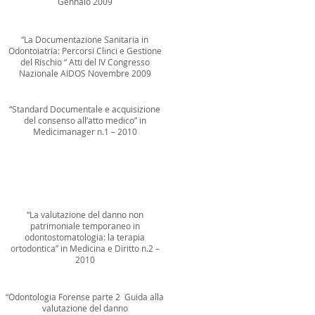
Gennaio 2009
“La Documentazione Sanitaria in
Odontoiatria: Percorsi Clinci e Gestione
del Rischio “ Atti del IV Congresso
Nazionale AIDOS Novembre 2009
“Standard Documentale e acquisizione
del consenso all’atto medico” in
Medicimanager n.1 – 2010
“La valutazione del danno non
patrimoniale temporaneo in
odontostomatologia: la terapia
ortodontica” in Medicina e Diritto n.2 –
2010
“Odontologia Forense parte 2 Guida alla
valutazione del danno