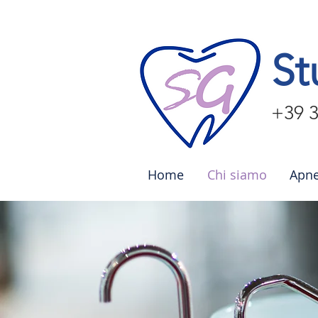
St
+39 
Home
Chi siamo
Apne